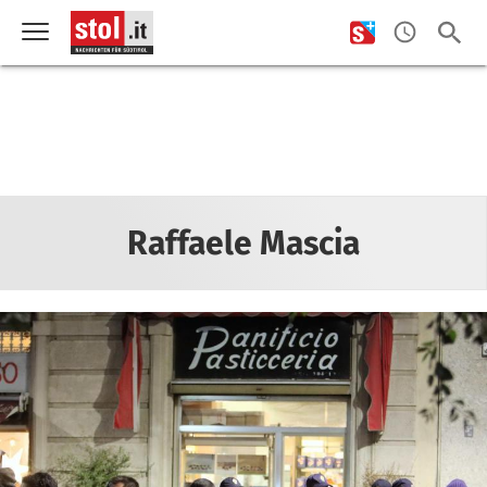
Raffaele Mascia