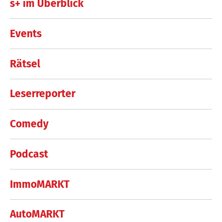
s+ im Überblick
Events
Rätsel
Leserreporter
Comedy
Podcast
ImmoMARKT
AutoMARKT