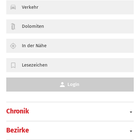
Verkehr
Dolomiten
In der Nähe
Lesezeichen
Login
Chronik
Bezirke