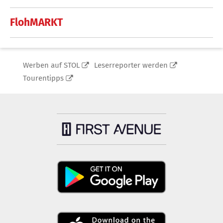
FlohMARKT
Werben auf STOL
Leserreporter werden
Tourentipps