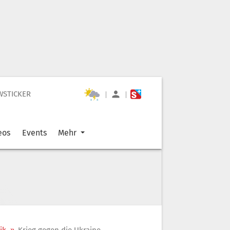
WSTICKER
|
|
eos
Events
Mehr