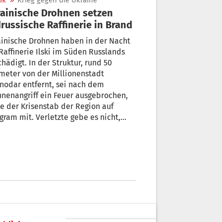
ik
»
Krieg gegen die Ukraine
ainische Drohnen setzen
russische Raffinerie in Brand
inische Drohnen haben in der Nacht
Raffinerie Ilski im Süden Russlands
hädigt. In der Struktur, rund 50
meter von der Millionenstadt
nodar entfernt, sei nach dem
nenangriff ein Feuer ausgebrochen,
te der Krisenstab der Region auf
gram mit. Verletzte gebe es nicht,
 es.