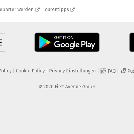
reporter werden
Tourentipps
Policy
|
Cookie Policy
|
Privacy Einstellungen
|
|
FAQ
Pu
2
©
2026
First Avenue GmbH