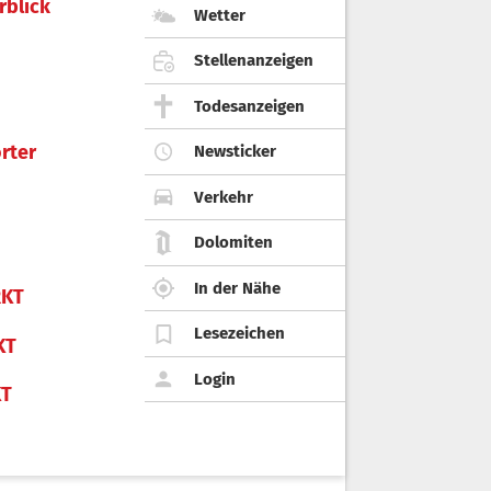
rblick
Wetter
Stellenanzeigen
Todesanzeigen
rter
Newsticker
Verkehr
Dolomiten
In der Nähe
KT
Lesezeichen
KT
Login
KT