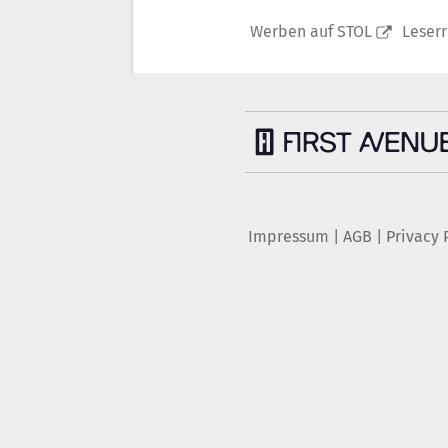
Werben auf STOL
Leser
Impressum
|
AGB
|
Privacy 