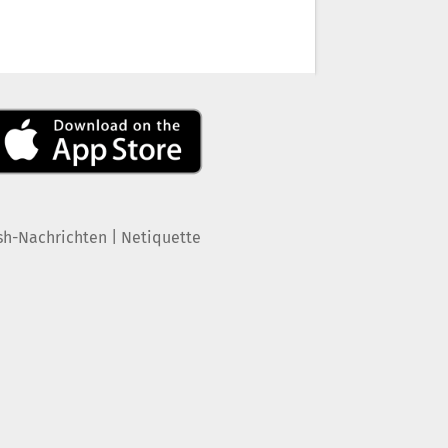
|
sh-Nachrichten
Netiquette