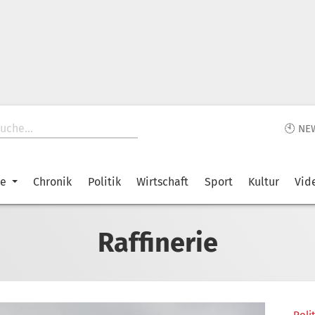
🕙 NE
ke
Chronik
Politik
Wirtschaft
Sport
Kultur
Vid
Raffinerie