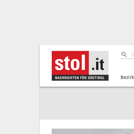
Bezir