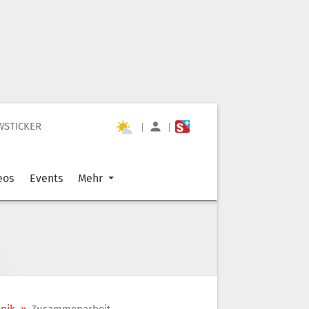
WSTICKER
|
|
eos
Events
Mehr