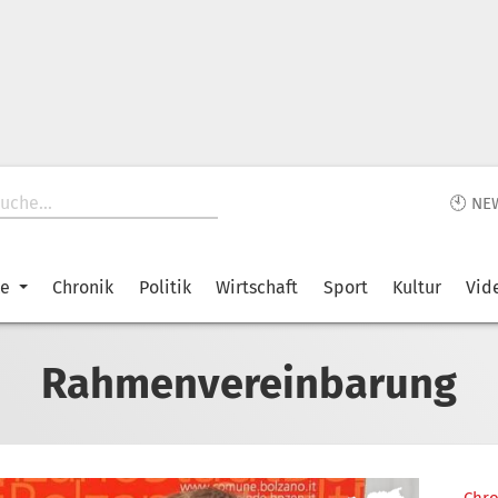
🕙 NE
ke
Chronik
Politik
Wirtschaft
Sport
Kultur
Vid
Rahmenvereinbarung