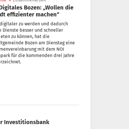
nik
»
Zusammenarbeit
dt effizienter machen“
digitaler zu werden und dadurch
e Dienste besser und schneller
eten zu können, hat die
dtgemeinde Bozen am Dienstag eine
menvereinbarung mit dem NOI
hpark für die kommenden drei Jahre
rzeichnet.