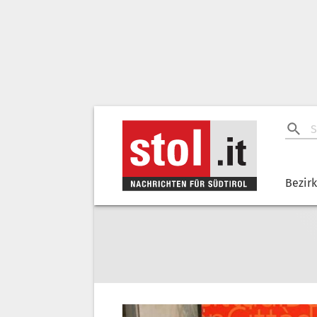
Bezir