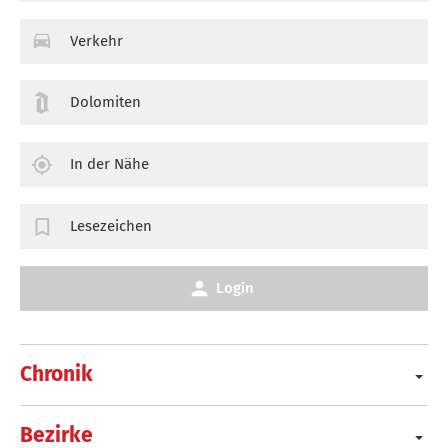
Verkehr
Dolomiten
In der Nähe
Lesezeichen
Login
Chronik
Bezirke