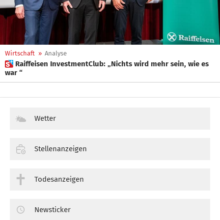
Wirtschaft
»
Analyse
 Raiffeisen InvestmentClub: „Nichts wird mehr sein, wie es
war “
Wetter
Stellenanzeigen
Todesanzeigen
Newsticker