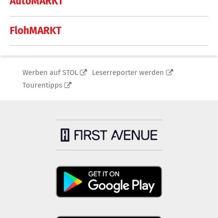
AutoMARKT
FlohMARKT
Werben auf STOL
Leserreporter werden
Tourentipps