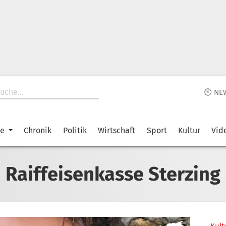
🕙 NE
ke
Chronik
Politik
Wirtschaft
Sport
Kultur
Vid
Raiffeisenkasse Sterzing