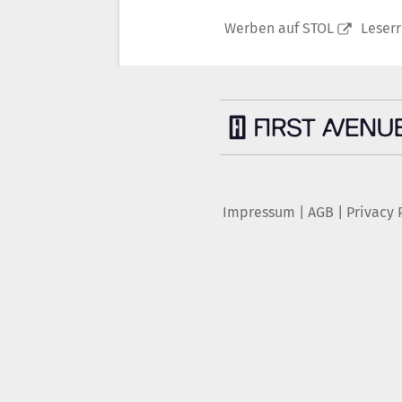
Werben auf STOL
Leser
Impressum
|
AGB
|
Privacy 