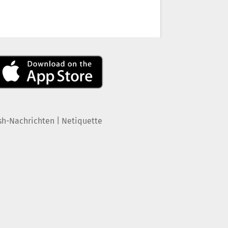
|
sh-Nachrichten
Netiquette