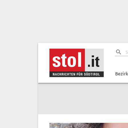
Bezir