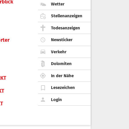
rblick
Wetter
Stellenanzeigen
Todesanzeigen
rter
Newsticker
Verkehr
Dolomiten
In der Nähe
KT
Lesezeichen
KT
Login
KT