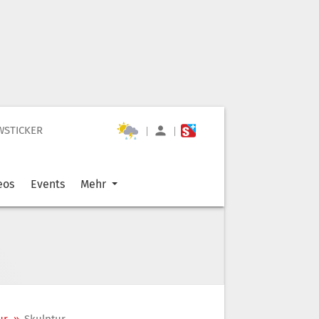
WSTICKER
|
|
eos
Events
Mehr