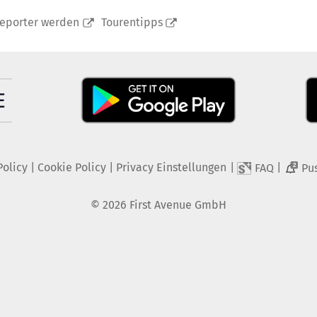
reporter werden
Tourentipps
Policy
|
Cookie Policy
|
Privacy Einstellungen
|
|
FAQ
Pu
2
©
2026
First Avenue GmbH