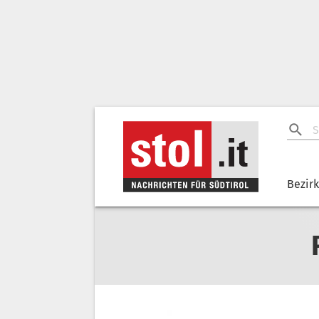
Bezir