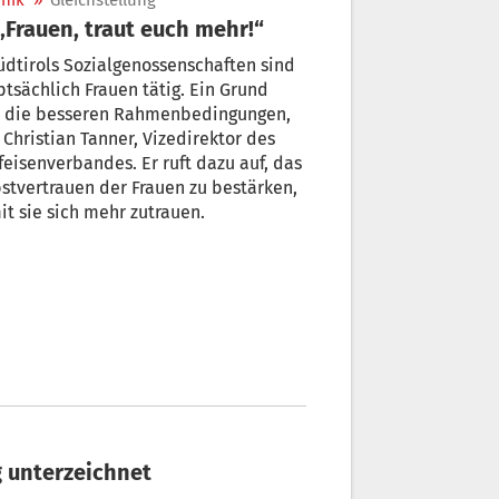
nik
»
Gleichstellung
 „Frauen, traut euch mehr!“
üdtirols Sozialgenossenschaften sind
tsächlich Frauen tätig. Ein Grund
d die besseren Rahmenbedingungen,
 Christian Tanner, Vizedirektor des
feisenverbandes. Er ruft dazu auf, das
stvertrauen der Frauen zu bestärken,
t sie sich mehr zutrauen.
g unterzeichnet