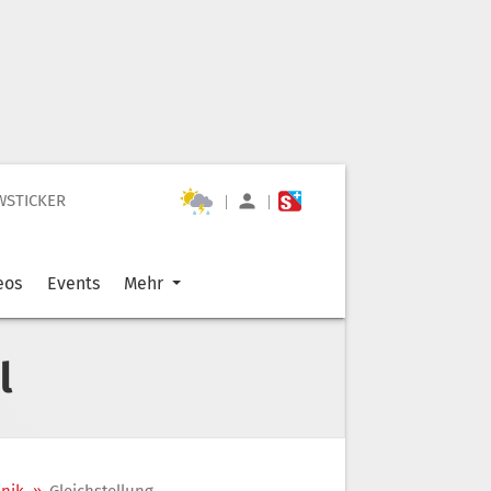
WSTICKER
|
|
eos
Events
Mehr
l