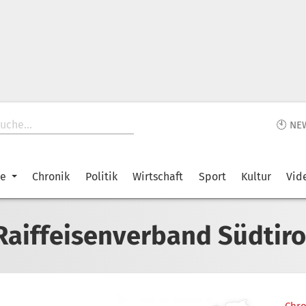
🕙 NE
ke
Chronik
Politik
Wirtschaft
Sport
Kultur
Vid
Raiffeisenverband Südtiro