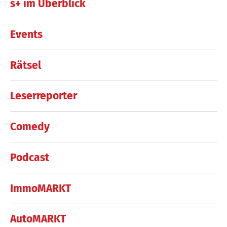
s+ im Überblick
Events
Rätsel
Leserreporter
Comedy
Podcast
ImmoMARKT
AutoMARKT