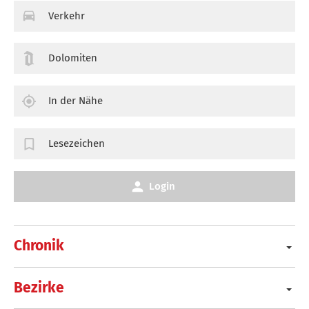
Verkehr
Dolomiten
In der Nähe
Lesezeichen
Login
Chronik
Bezirke