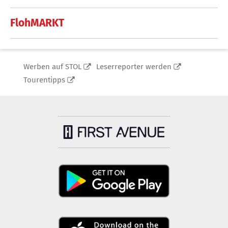
FlohMARKT
Werben auf STOL
Leserreporter werden
Tourentipps