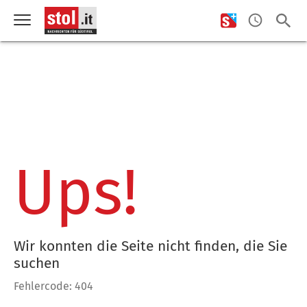
Ups!
Wir konnten die Seite nicht finden, die Sie
suchen
Fehlercode: 404