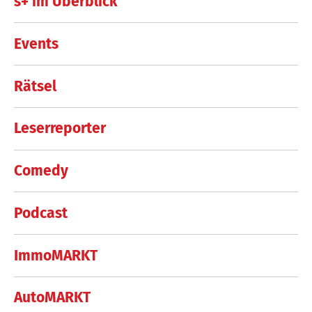
s+ im Überblick
Events
Rätsel
Leserreporter
Comedy
Podcast
ImmoMARKT
AutoMARKT