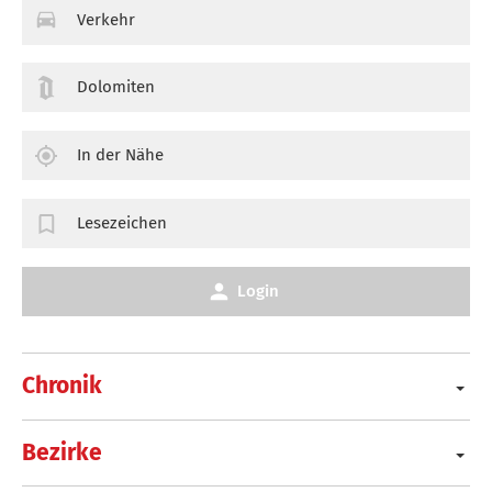
Verkehr
Dolomiten
In der Nähe
Lesezeichen
Login
Chronik
Bezirke