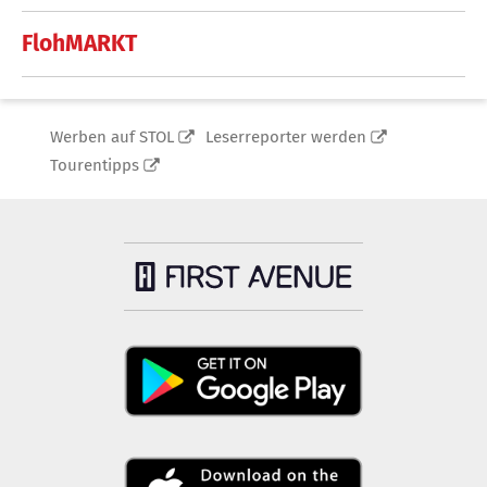
FlohMARKT
Werben auf STOL
Leserreporter werden
Tourentipps