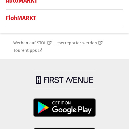
AutoMARKT
FlohMARKT
Werben auf STOL
Leserreporter werden
Tourentipps