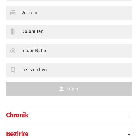
Verkehr
Dolomiten
In der Nähe
Lesezeichen
Login
Chronik
Bezirke