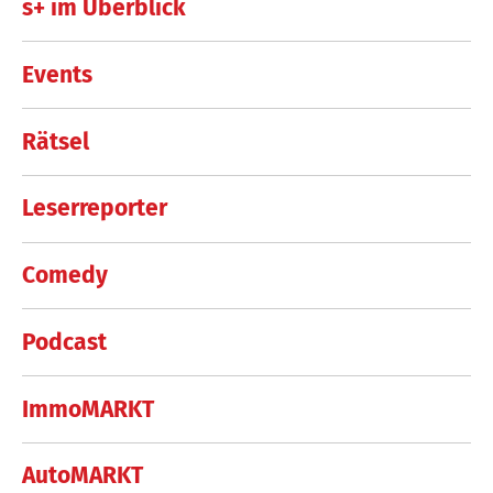
s+ im Überblick
Events
Rätsel
Leserreporter
Comedy
Podcast
ImmoMARKT
AutoMARKT