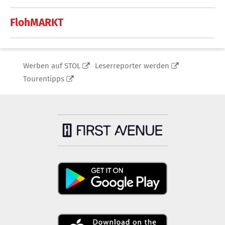
FlohMARKT
Werben auf STOL
Leserreporter werden
Tourentipps