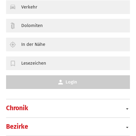
Verkehr
Dolomiten
In der Nähe
Lesezeichen
Login
Chronik
Bezirke