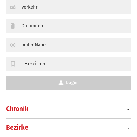
Verkehr
Dolomiten
In der Nähe
Lesezeichen
Login
Chronik
Bezirke