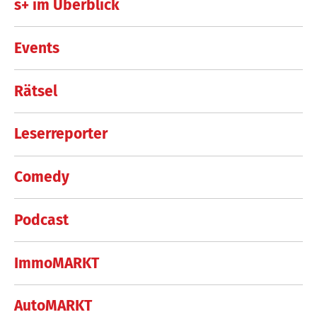
s+ im Überblick
Events
Rätsel
Leserreporter
Comedy
Podcast
ImmoMARKT
AutoMARKT