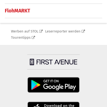
FlohMARKT
Werben auf STOL
Leserreporter werden
Tourentipps