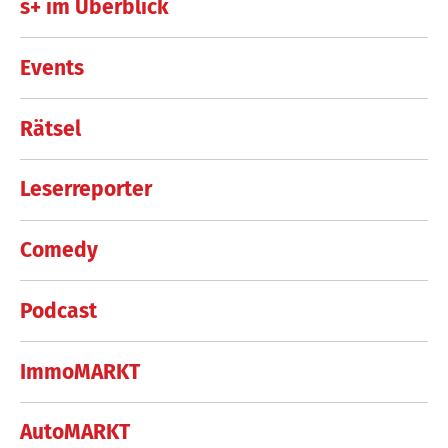
s+ im Überblick
Events
Rätsel
Leserreporter
Comedy
Podcast
ImmoMARKT
AutoMARKT