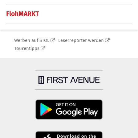
FlohMARKT
Werben auf STOL
Leserreporter werden
Tourentipps