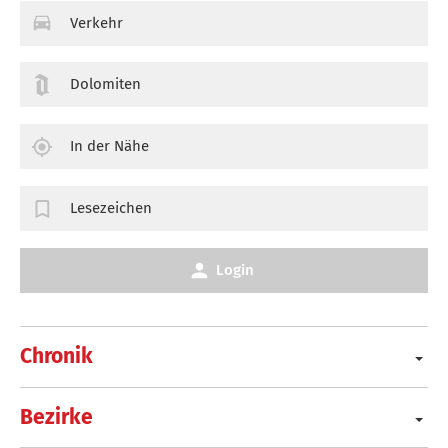
Verkehr
Dolomiten
In der Nähe
Lesezeichen
Login
Chronik
Bezirke