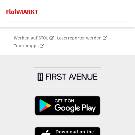
FlohMARKT
Werben auf STOL
Leserreporter werden
Tourentipps