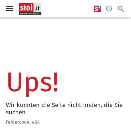
Ups!
Wir konnten die Seite nicht finden, die Sie
suchen
Fehlercode: 404