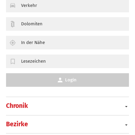
Verkehr
Dolomiten
In der Nähe
Lesezeichen
Login
Chronik
Bezirke