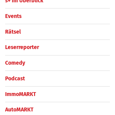
s+ im Überblick
Events
Rätsel
Leserreporter
Comedy
Podcast
ImmoMARKT
AutoMARKT