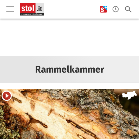
Rammelkammer