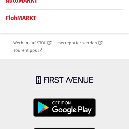
AutoMARKT
FlohMARKT
Werben auf STOL
Leserreporter werden
Tourentipps