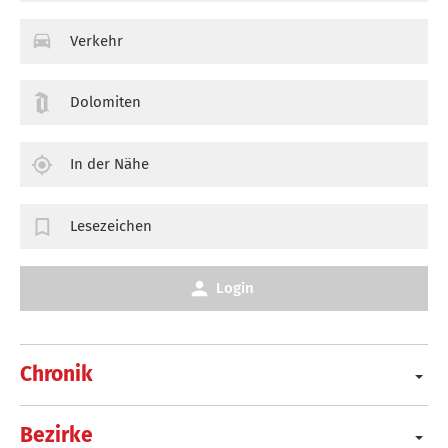
Verkehr
Dolomiten
In der Nähe
Lesezeichen
Login
Chronik
Bezirke