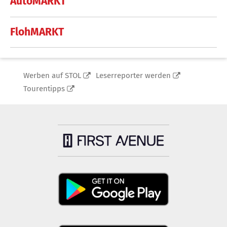
AutoMARKT
FlohMARKT
Werben auf STOL
Leserreporter werden
Tourentipps