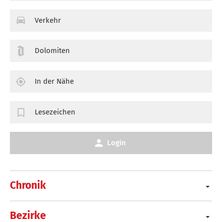
Verkehr
Dolomiten
In der Nähe
Lesezeichen
Login
Chronik
Bezirke