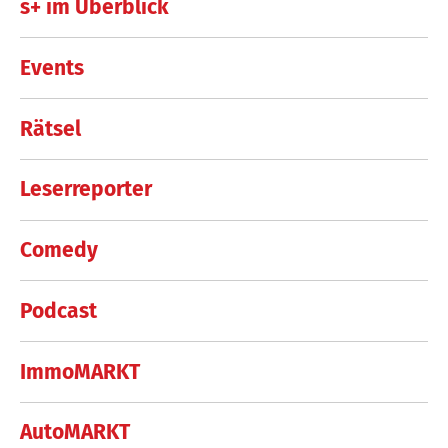
s+ im Überblick
Events
Rätsel
Leserreporter
Comedy
Podcast
ImmoMARKT
AutoMARKT