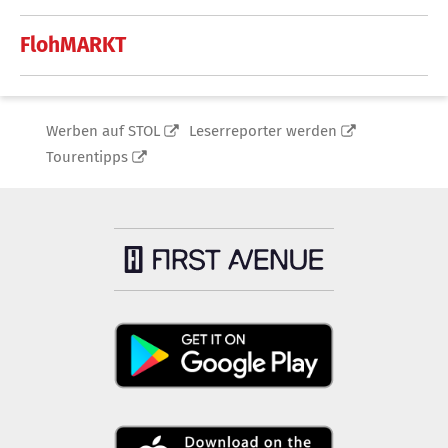
FlohMARKT
Werben auf STOL
Leserreporter werden
Tourentipps