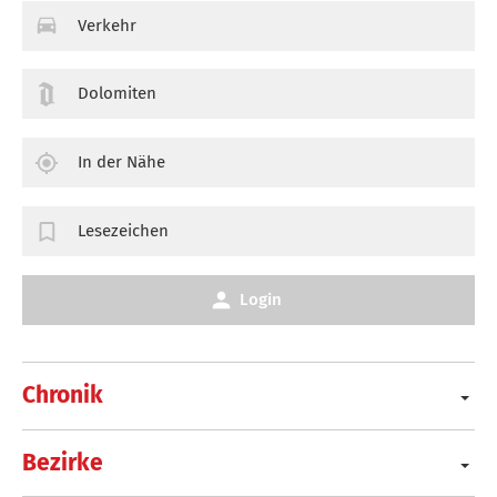
Verkehr
Dolomiten
In der Nähe
Lesezeichen
Login
Chronik
Bezirke