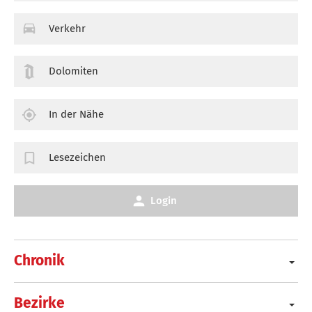
Verkehr
Dolomiten
In der Nähe
Lesezeichen
Login
Chronik
Bezirke