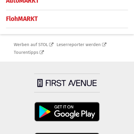
AutoMARKT
FlohMARKT
Werben auf STOL
Leserreporter werden
Tourentipps