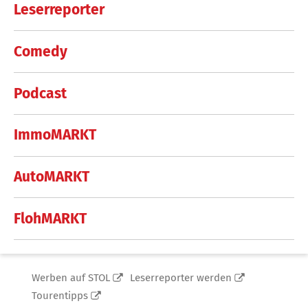
Leserreporter
Comedy
Podcast
ImmoMARKT
AutoMARKT
FlohMARKT
Werben auf STOL
Leserreporter werden
Tourentipps