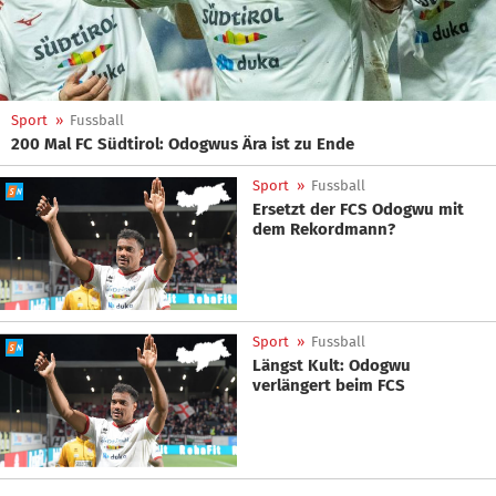
Sport
»
Fussball
200 Mal FC Südtirol: Odogwus Ära ist zu Ende
Sport
»
Fussball
Ersetzt der FCS Odogwu mit
dem Rekordmann?
Sport
»
Fussball
Längst Kult: Odogwu
verlängert beim FCS