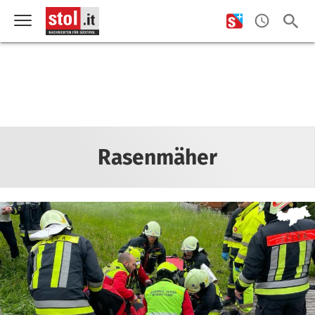
Rasenmäher