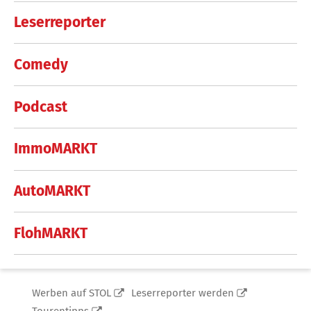
Leserreporter
Comedy
Podcast
ImmoMARKT
AutoMARKT
FlohMARKT
Werben auf STOL
Leserreporter werden