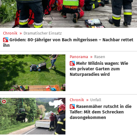
Chronik
»
Dramatischer Einsatz
 Gröden: 80-Jähriger von Bach mitgerissen – Nachbar rettet
ihn
Panorama
»
Rasen
 Mehr Wildnis wagen: Wie
ein privater Garten zum
Naturparadies wird
Chronik
»
Unfall
 Rasenmäher rutscht in die
Talfer: Mit dem Schrecken
davongekommen