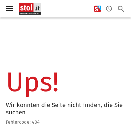
Ups!
Wir konnten die Seite nicht finden, die Sie
suchen
Fehlercode: 404