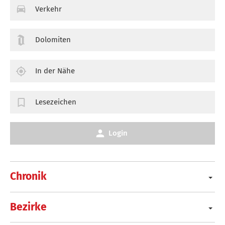
Verkehr
Dolomiten
In der Nähe
Lesezeichen
Login
Chronik
Bezirke