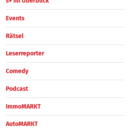
s+ im Überblick
Events
Rätsel
Leserreporter
Comedy
Podcast
ImmoMARKT
AutoMARKT