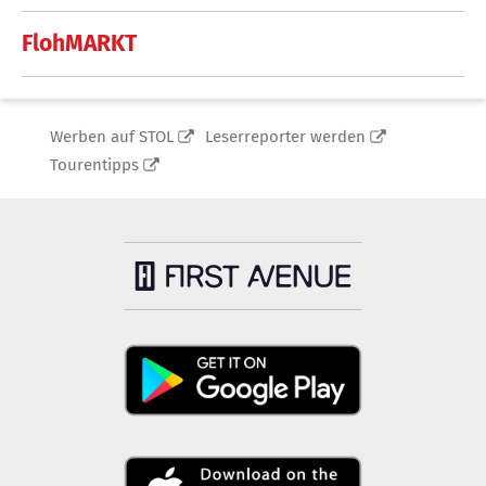
FlohMARKT
Werben auf STOL
Leserreporter werden
Tourentipps