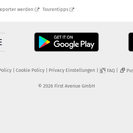
reporter werden
Tourentipps
Policy
|
Cookie Policy
|
Privacy Einstellungen
|
|
FAQ
Pu
2
©
2026
First Avenue GmbH