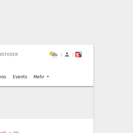
WSTICKER
|
|
eos
Events
Mehr