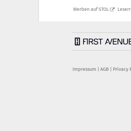
Werben auf STOL
Leser
Impressum
|
AGB
|
Privacy 