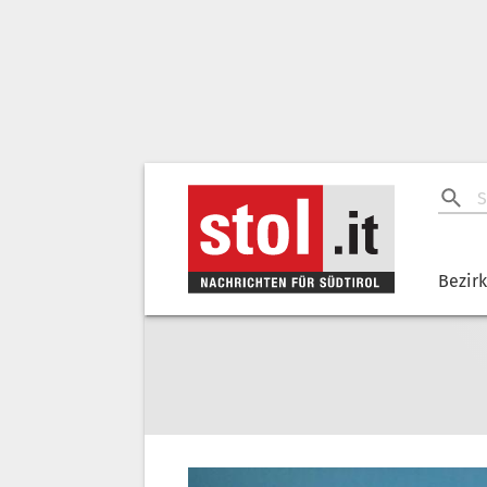
Bezir