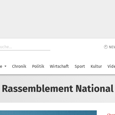
🕙 NE
ke
Chronik
Politik
Wirtschaft
Sport
Kultur
Vid
Rassemblement National