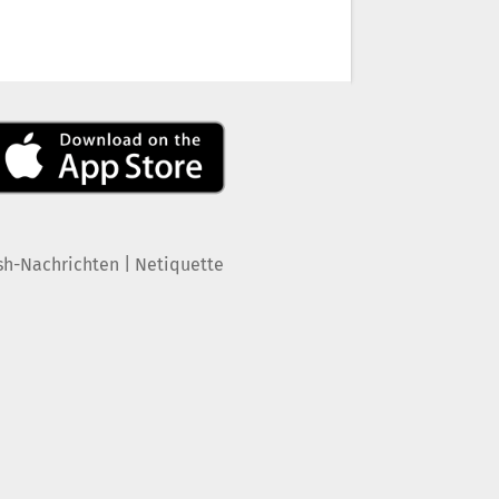
|
sh-Nachrichten
Netiquette