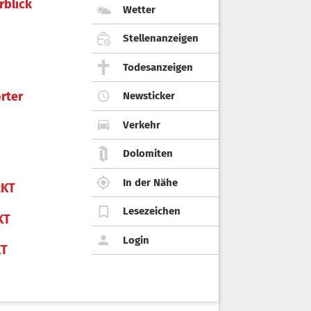
rblick
Wetter
Stellenanzeigen
Todesanzeigen
rter
Newsticker
Verkehr
Dolomiten
In der Nähe
KT
Lesezeichen
KT
Login
KT