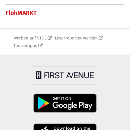
FlohMARKT
Werben auf STOL
Leserreporter werden
Tourentipps