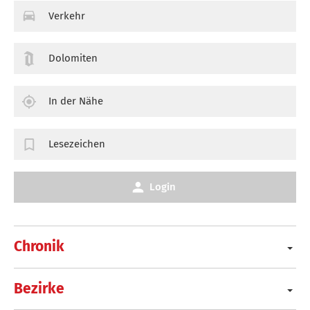
Verkehr
Dolomiten
In der Nähe
Lesezeichen
Login
Chronik
Bezirke