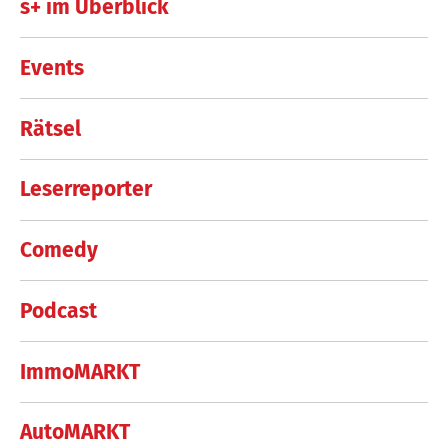
s+ im Überblick
Events
Rätsel
Leserreporter
Comedy
Podcast
ImmoMARKT
AutoMARKT