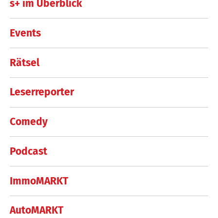
s+ im Überblick
Events
Rätsel
Leserreporter
Comedy
Podcast
ImmoMARKT
AutoMARKT