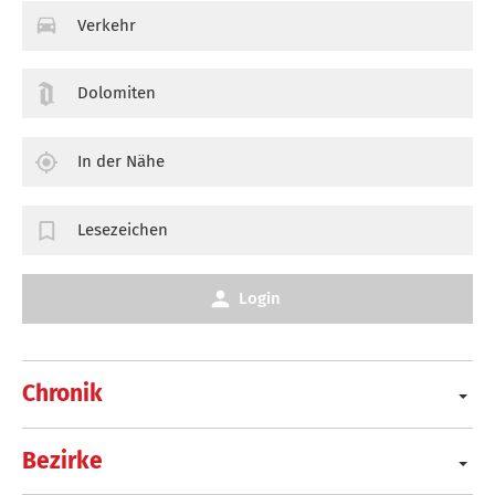
Verkehr
Dolomiten
In der Nähe
Lesezeichen
Login
Chronik
Bezirke