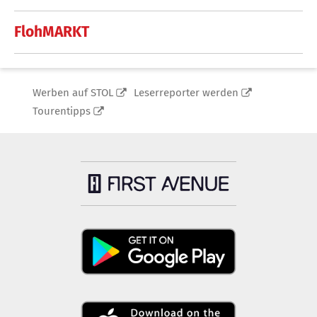
FlohMARKT
Werben auf STOL
Leserreporter werden
Tourentipps