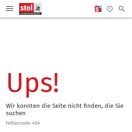
Ups!
Wir konnten die Seite nicht finden, die Sie
suchen
Fehlercode: 404