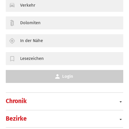
Verkehr
Dolomiten
In der Nähe
Lesezeichen
Login
Chronik
Bezirke