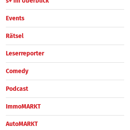
s+ im Überblick
Events
Rätsel
Leserreporter
Comedy
Podcast
ImmoMARKT
AutoMARKT