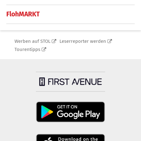
FlohMARKT
Werben auf STOL
Leserreporter werden
Tourentipps