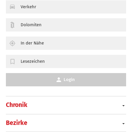
Verkehr
Dolomiten
In der Nähe
Lesezeichen
Login
Chronik
Bezirke