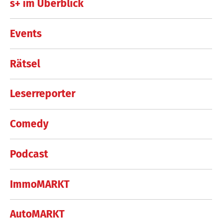
s+ im Überblick
Events
Rätsel
Leserreporter
Comedy
Podcast
ImmoMARKT
AutoMARKT