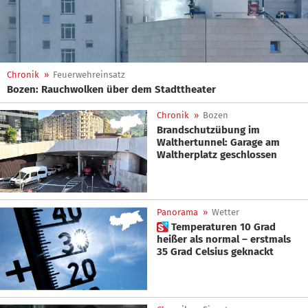
Chronik
»
Feuerwehreinsatz
Bozen: Rauchwolken über dem Stadttheater
Chronik
»
Bozen
Brandschutzübung im
Walthertunnel: Garage am
Waltherplatz geschlossen
Panorama
»
Wetter
 Temperaturen 10 Grad
heißer als normal – erstmals
35 Grad Celsius geknackt