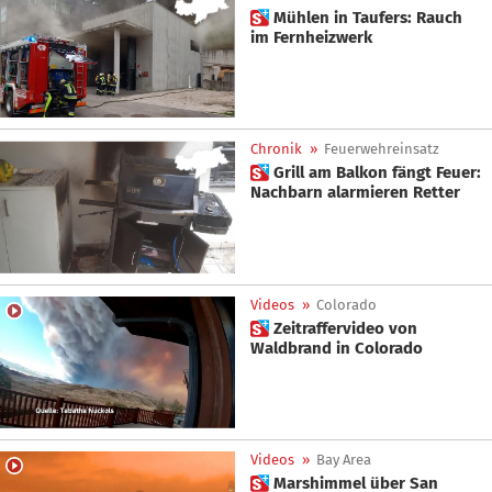
 Mühlen in Taufers: Rauch
im Fernheizwerk
Chronik
»
Feuerwehreinsatz
 Grill am Balkon fängt Feuer:
Nachbarn alarmieren Retter
Videos
»
Colorado
 Zeitraffervideo von
Waldbrand in Colorado
Videos
»
Bay Area
 Marshimmel über San