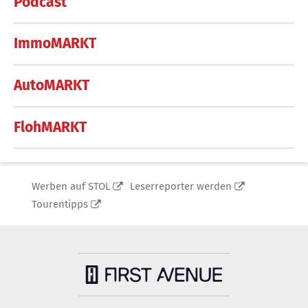
Podcast
ImmoMARKT
AutoMARKT
FlohMARKT
Werben auf STOL
Leserreporter werden
Tourentipps