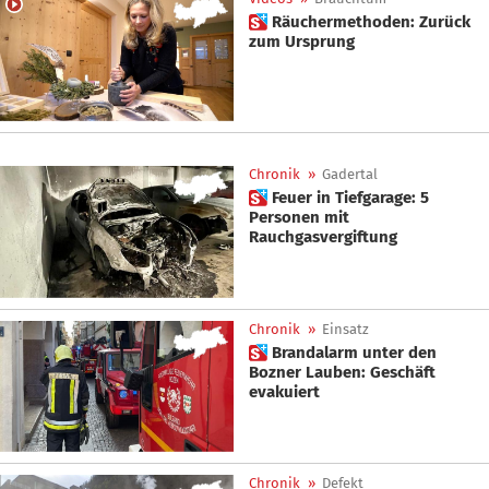
 Räuchermethoden: Zurück
zum Ursprung
Chronik
»
Gadertal
 Feuer in Tiefgarage: 5
Personen mit
Rauchgasvergiftung
Chronik
»
Einsatz
 Brandalarm unter den
Bozner Lauben: Geschäft
evakuiert
Chronik
»
Defekt