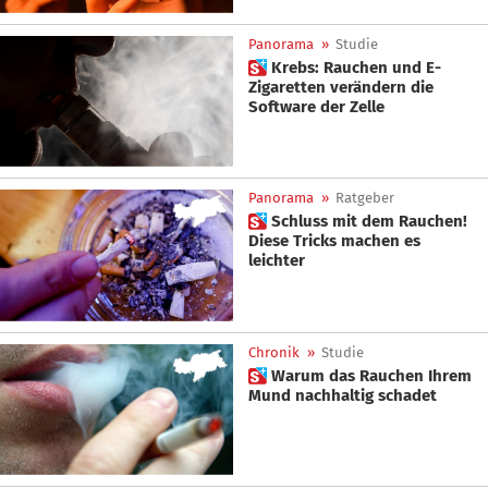
Panorama
»
Studie
 Krebs: Rauchen und E-
Zigaretten verändern die
Software der Zelle
Panorama
»
Ratgeber
 Schluss mit dem Rauchen!
Diese Tricks machen es
leichter
Chronik
»
Studie
 Warum das Rauchen Ihrem
Mund nachhaltig schadet