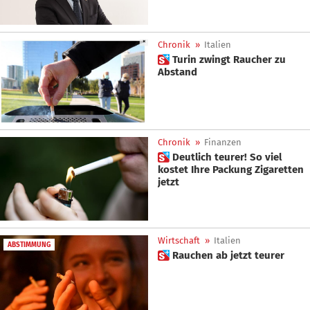
Chronik
»
Italien
 Turin zwingt Raucher zu
Abstand
Chronik
»
Finanzen
 Deutlich teurer! So viel
kostet Ihre Packung Zigaretten
jetzt
Wirtschaft
»
Italien
ABSTIMMUNG
 Rauchen ab jetzt teurer