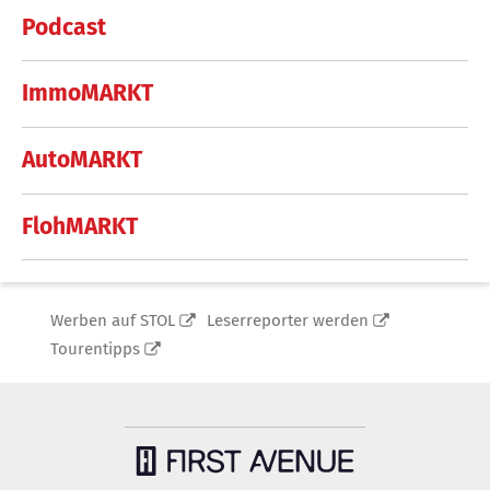
Podcast
ImmoMARKT
AutoMARKT
FlohMARKT
Werben auf STOL
Leserreporter werden
Tourentipps