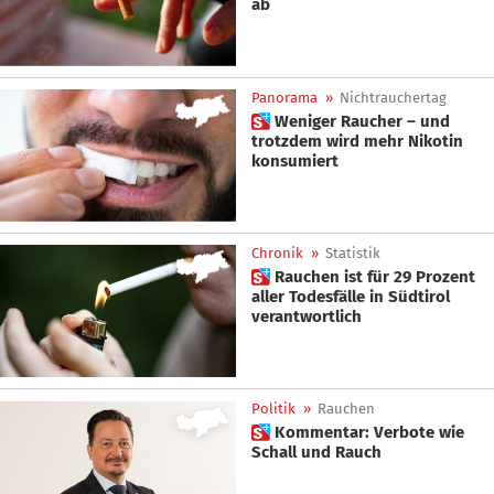
ab
Panorama
»
Nichtrauchertag
 Weniger Raucher – und
trotzdem wird mehr Nikotin
konsumiert
Chronik
»
Statistik
 Rauchen ist für 29 Prozent
aller Todesfälle in Südtirol
verantwortlich
Politik
»
Rauchen
 Kommentar: Verbote wie
Schall und Rauch