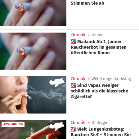
Stimmen Sie ab
Chronik
»
Italien
 Mailand: Ab 1. Jänner
Rauchverbot im gesamten
öffentlichen Raum
Chronik
»
Welt-Lungenkrebstag
 Sind Vapes weniger
schädlich als die klassische
Zigarette?
Chronik
»
Umfrage
ABSTIMMUNG
 Welt-Lungenkrebstag:
Rauchen Sie? – Stimmen Sie