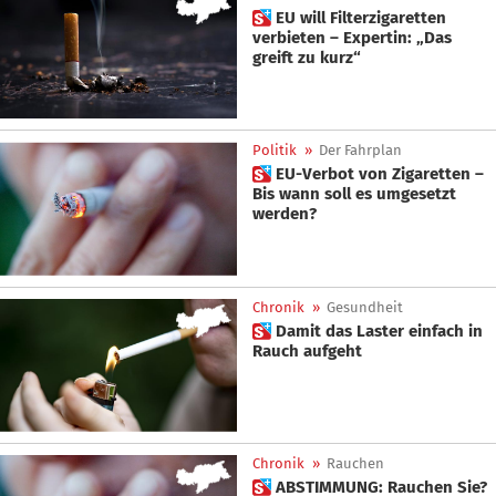
 EU will Filterzigaretten
verbieten – Expertin: „Das
greift zu kurz“
Politik
»
Der Fahrplan
 EU-Verbot von Zigaretten –
Bis wann soll es umgesetzt
werden?
Chronik
»
Gesundheit
 Damit das Laster einfach in
Rauch aufgeht
Chronik
»
Rauchen
 ABSTIMMUNG: Rauchen Sie?