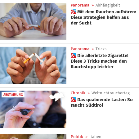
Panorama
»
Abhängigkeit
 Mit dem Rauchen aufhören:
Diese Strategien helfen aus
der Sucht
Panorama
»
Tricks
 Die allerletzte Zigarette!
Diese 3 Tricks machen den
Rauchstopp leichter
Chronik
»
Weltnichtrauchertag
ABSTIMMUNG
 Das qualmende Laster: So
raucht Südtirol
Politik
»
Italien