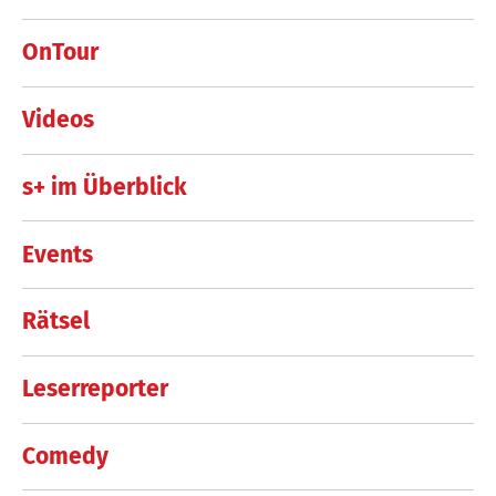
OnTour
Videos
s+ im Überblick
Events
Rätsel
Leserreporter
Comedy