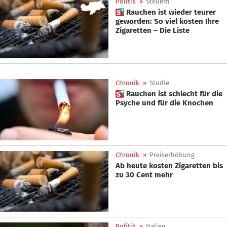
Politik
»
Steuern
 Rauchen ist wieder teurer
geworden: So viel kosten Ihre
Zigaretten – Die Liste
Chronik
»
Studie
 Rauchen ist schlecht für die
Psyche und für die Knochen
Chronik
»
Preiserhöhung
Ab heute kosten Zigaretten bis
zu 30 Cent mehr
Politik
»
Italien