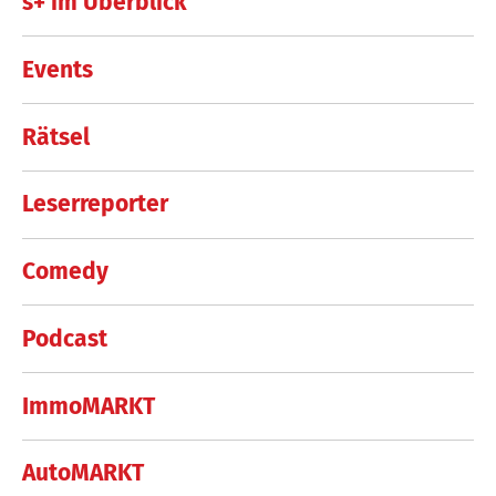
s+ im Überblick
Events
Rätsel
Leserreporter
Comedy
Podcast
ImmoMARKT
AutoMARKT