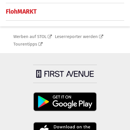
FlohMARKT
Werben auf STOL
Leserreporter werden
Tourentipps