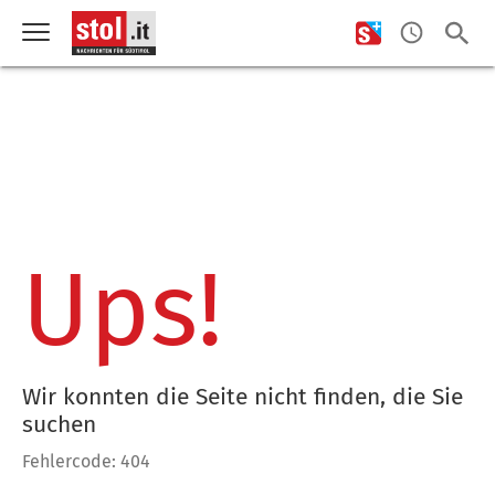
Ups!
Wir konnten die Seite nicht finden, die Sie
suchen
Fehlercode: 404