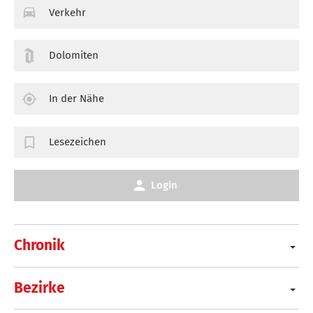
Verkehr
Dolomiten
In der Nähe
Lesezeichen
Login
Chronik
Bezirke