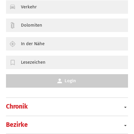
Verkehr
Dolomiten
In der Nähe
Lesezeichen
Login
Chronik
Bezirke