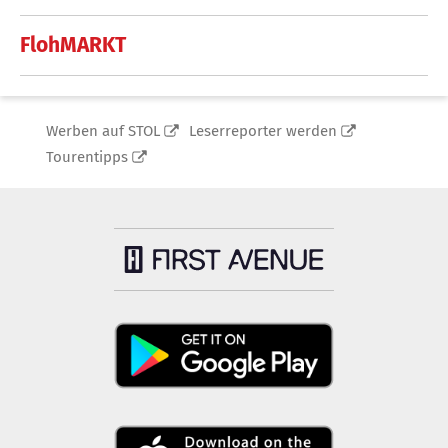
FlohMARKT
Werben auf STOL
Leserreporter werden
Tourentipps