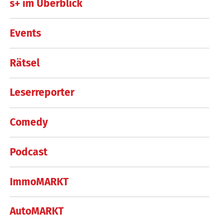
s+ im Überblick
Events
Rätsel
Leserreporter
Comedy
Podcast
ImmoMARKT
AutoMARKT