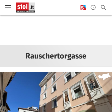
Rauschertorgasse