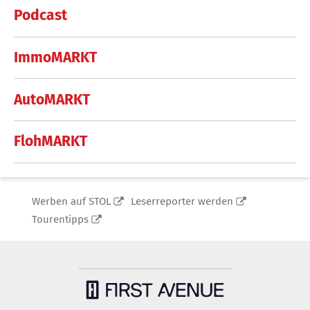
Podcast
ImmoMARKT
AutoMARKT
FlohMARKT
Werben auf STOL
Leserreporter werden
Tourentipps