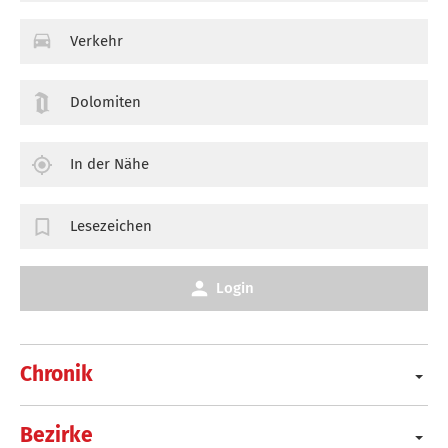
Verkehr
Dolomiten
In der Nähe
Lesezeichen
Login
Chronik
Bezirke