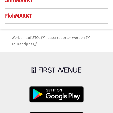
AutoMARKT
FlohMARKT
Werben auf STOL
Leserreporter werden
Tourentipps