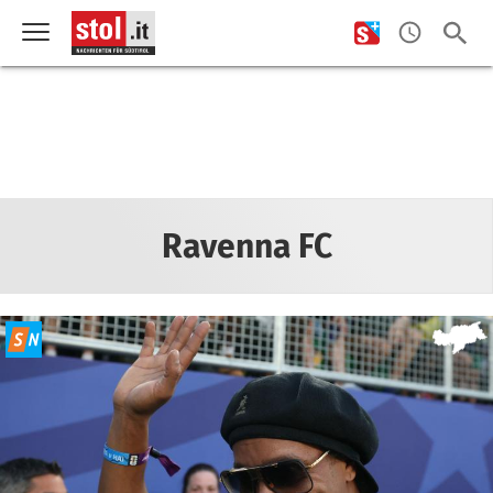
Ravenna FC