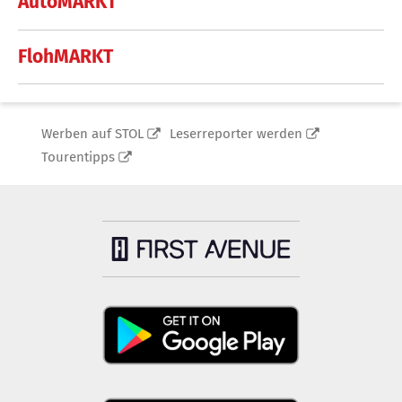
AutoMARKT
FlohMARKT
Werben auf STOL
Leserreporter werden
Tourentipps