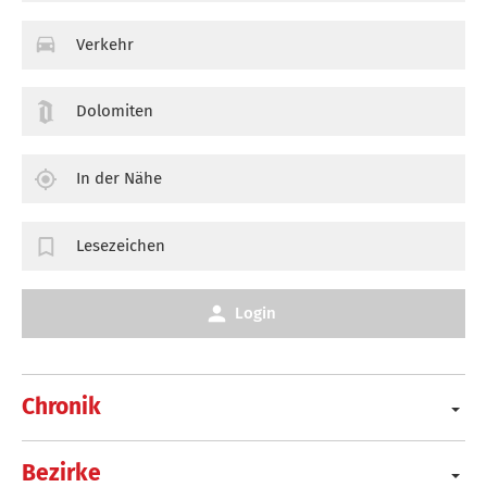
Verkehr
Dolomiten
In der Nähe
Lesezeichen
Login
Chronik
Bezirke