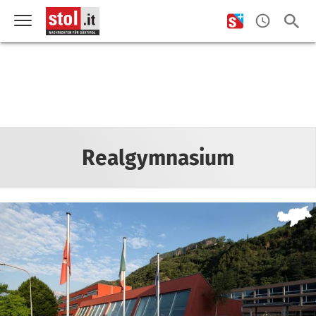
Realgymnasium