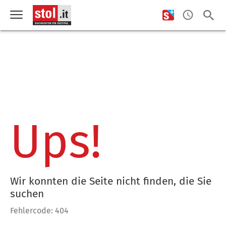
Ups!
Wir konnten die Seite nicht finden, die Sie
suchen
Fehlercode: 404