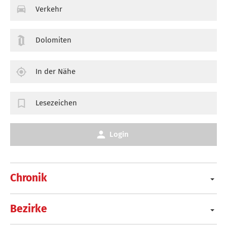
Verkehr
Dolomiten
In der Nähe
Lesezeichen
Login
Chronik
Bezirke