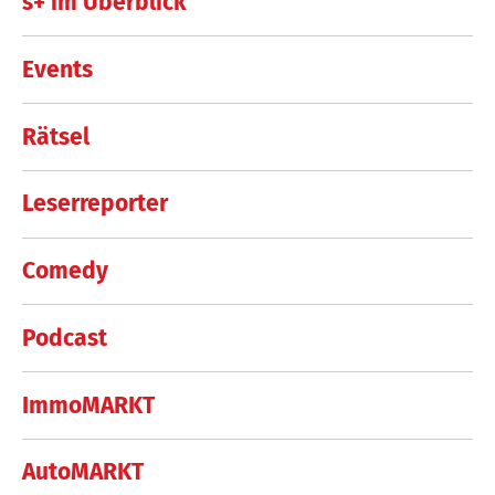
s+ im Überblick
Events
Rätsel
Leserreporter
Comedy
Podcast
ImmoMARKT
AutoMARKT