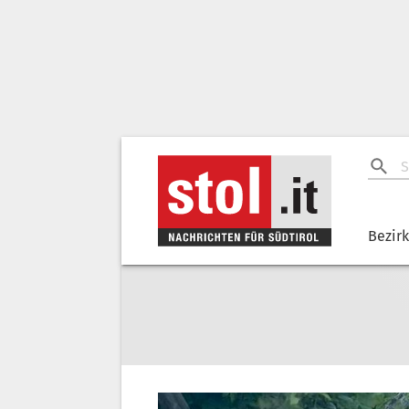
Bezir