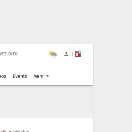
WSTICKER
|
|
eos
Events
Mehr