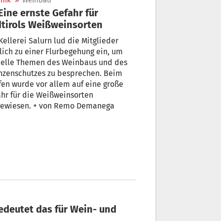
nik
»
Weinbau
tirols Weißweinsorten
lerei Salurn lud die Mitglieder
lich zu einer Flurbegehung ein, um
uelle Themen des Weinbaus und des
nzenschutzes zu besprechen. Beim
fen wurde vor allem auf eine große
hr für die Weißweinsorten
gewiesen. + von Remo Demanega