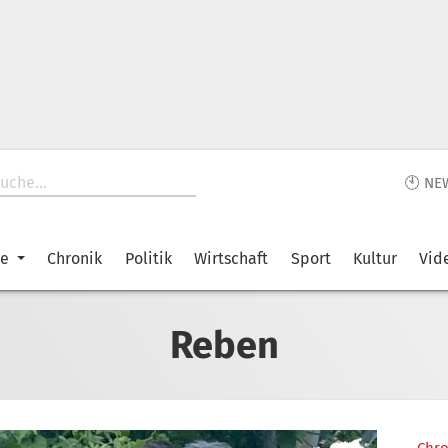
🕙 NE
ke
Chronik
Politik
Wirtschaft
Sport
Kultur
Vid
Reben