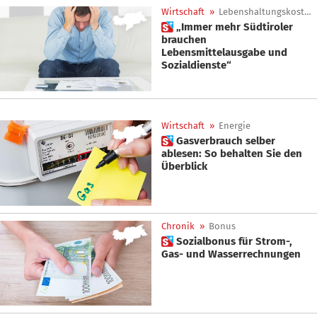
Wirtschaft
»
Lebenshaltungskosten
 „Immer mehr Südtiroler
brauchen
Lebensmittelausgabe und
Sozialdienste“
Wirtschaft
»
Energie
 Gasverbrauch selber
ablesen: So behalten Sie den
Überblick
Chronik
»
Bonus
 Sozialbonus für Strom-,
Gas- und Wasserrechnungen