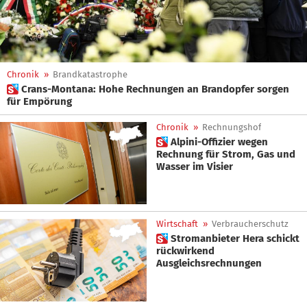
Chronik
»
Brandkatastrophe
 Crans-Montana: Hohe Rechnungen an Brandopfer sorgen
für Empörung
Chronik
»
Rechnungshof
 Alpini-Offizier wegen
Rechnung für Strom, Gas und
Wasser im Visier
Wirtschaft
»
Verbraucherschutz
 Stromanbieter Hera schickt
rückwirkend
Ausgleichsrechnungen