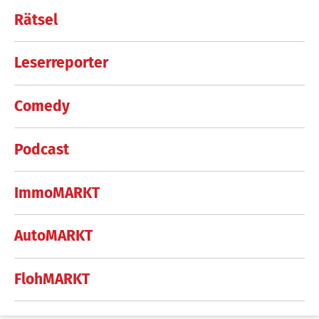
Rätsel
Leserreporter
Comedy
Podcast
ImmoMARKT
AutoMARKT
FlohMARKT