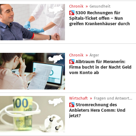
Chronik
»
Gesundheit
 5300 Rechnungen für
Spitals-Ticket offen – Nun
greifen Krankenhäuser durch
Chronik
»
Ärger
 Albtraum für Meranerin:
Firma bucht in der Nacht Geld
vom Konto ab
Wirtschaft
»
Fragen und Antworten
 Stromrechnung des
Anbieters Hera Comm: Und
jetzt?