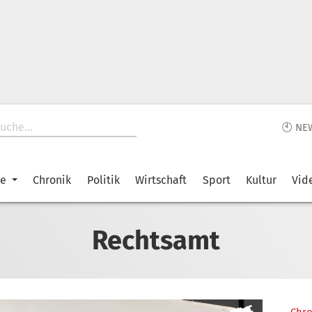
🕙 NE
ke
Chronik
Politik
Wirtschaft
Sport
Kultur
Vid
Rechtsamt