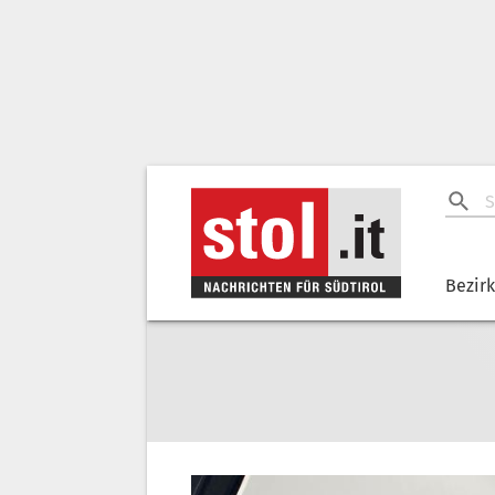
Bezir