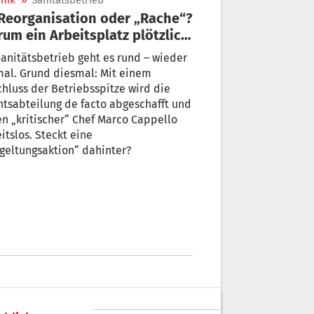
nik
»
Sanitätsbetrieb
um ein Arbeitsplatz plötzlich
 ist
anitätsbetrieb geht es rund – wieder
al. Grund diesmal: Mit einem
hluss der Betriebsspitze wird die
tsabteilung de facto abgeschafft und
n „kritischer“ Chef Marco Cappello
itslos. Steckt eine
geltungsaktion“ dahinter?