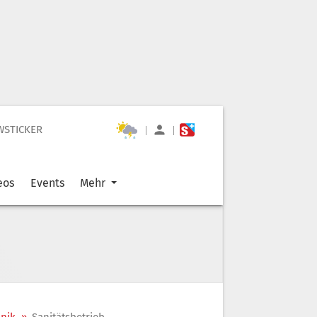
WSTICKER
|
|
eos
Events
Mehr