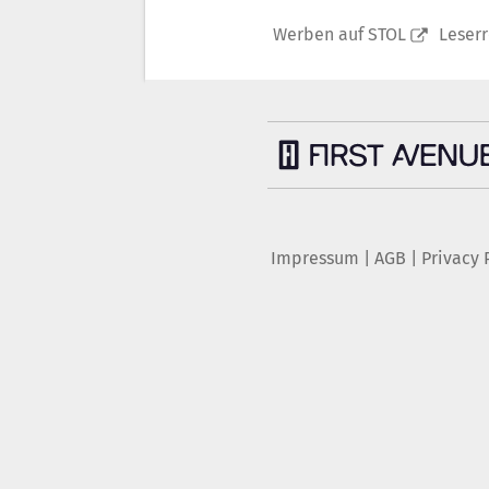
Werben auf STOL
Leser
Impressum
|
AGB
|
Privacy 