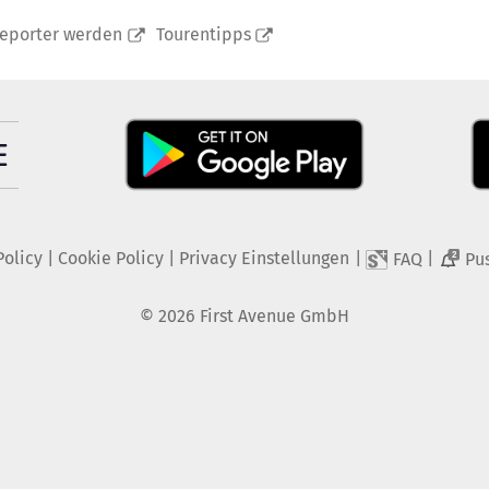
reporter werden
Tourentipps
Policy
|
Cookie Policy
|
Privacy Einstellungen
|
|
FAQ
Pu
2
©
2026
First Avenue GmbH