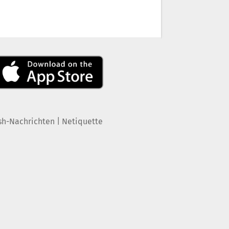
|
sh-Nachrichten
Netiquette