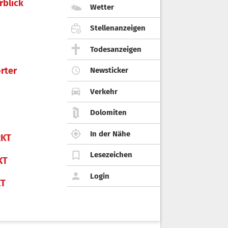
rblick
Wetter
Stellenanzeigen
Todesanzeigen
rter
Newsticker
Verkehr
Dolomiten
In der Nähe
KT
Lesezeichen
KT
Login
KT