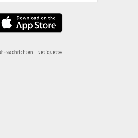
|
sh-Nachrichten
Netiquette