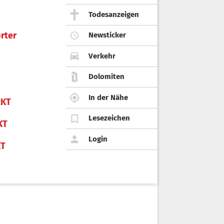
Todesanzeigen
rter
Newsticker
Verkehr
Dolomiten
In der Nähe
KT
Lesezeichen
KT
Login
KT