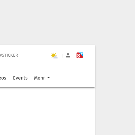
WSTICKER
|
|
eos
Events
Mehr