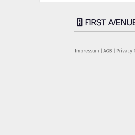
Impressum
|
AGB
|
Privacy 