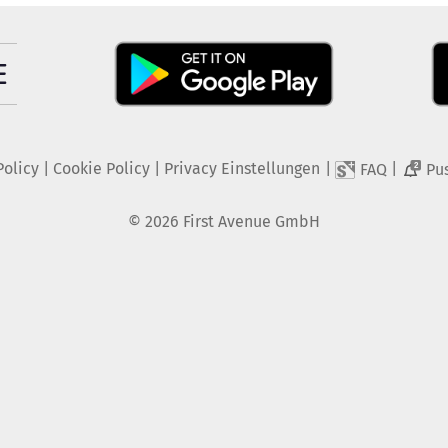
Policy
|
Cookie Policy
|
Privacy Einstellungen
|
|
FAQ
Pu
2
©
2026
First Avenue GmbH