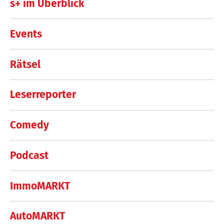
s+ im Überblick
Events
Rätsel
Leserreporter
Comedy
Podcast
ImmoMARKT
AutoMARKT