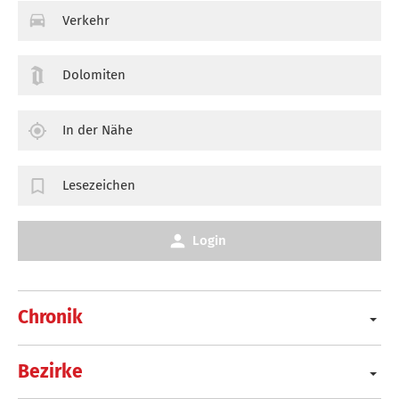
Verkehr
Dolomiten
In der Nähe
Lesezeichen
Login
Chronik
Bezirke