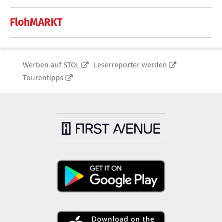
FlohMARKT
Werben auf STOL
Leserreporter werden
Tourentipps