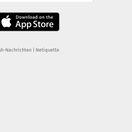
|
sh-Nachrichten
Netiquette