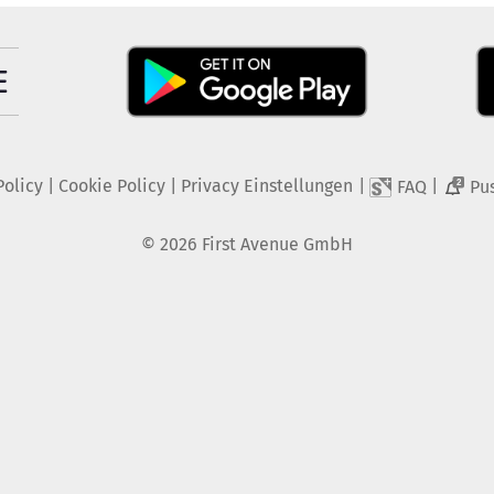
Policy
|
Cookie Policy
|
Privacy Einstellungen
|
|
FAQ
Pu
2
©
2026
First Avenue GmbH