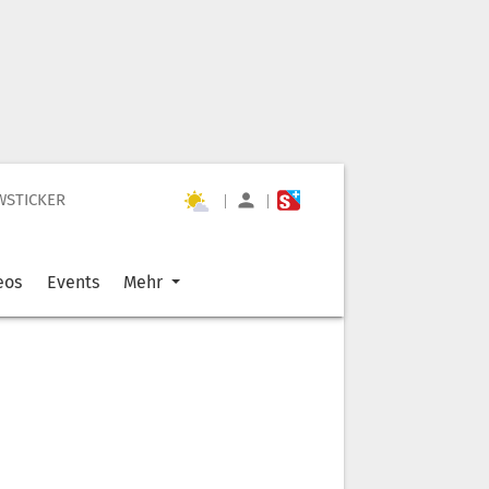
WSTICKER
|
|
eos
Events
Mehr