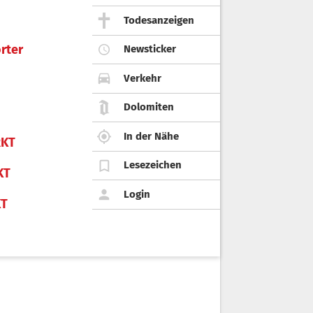
Todesanzeigen
rter
Newsticker
Verkehr
Dolomiten
In der Nähe
KT
Lesezeichen
KT
Login
KT