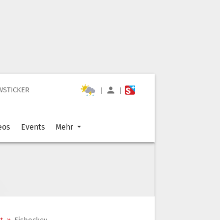
WSTICKER
|
|
eos
Events
Mehr