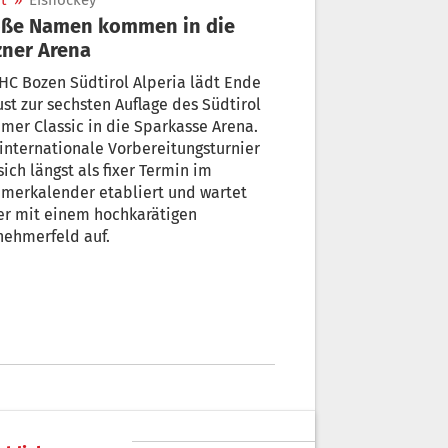
t
»
Eishockey
oße Namen kommen in die
ner Arena
HC Bozen Südtirol Alperia lädt Ende
st zur sechsten Auflage des Südtirol
er Classic in die Sparkasse Arena.
internationale Vorbereitungsturnier
sich längst als fixer Termin im
merkalender etabliert und wartet
er mit einem hochkarätigen
nehmerfeld auf.