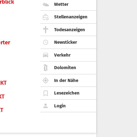
rblick
Wetter
Stellenanzeigen
Todesanzeigen
rter
Newsticker
Verkehr
Dolomiten
In der Nähe
KT
Lesezeichen
KT
Login
KT