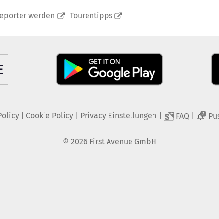
reporter werden
Tourentipps
Policy
|
Cookie Policy
|
Privacy Einstellungen
|
|
FAQ
Pu
2
©
2026
First Avenue GmbH