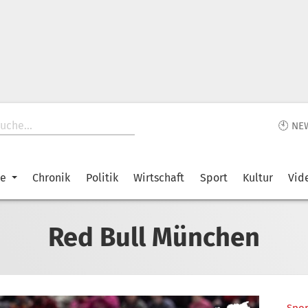
🕙 NE
ke
Chronik
Politik
Wirtschaft
Sport
Kultur
Vid
Red Bull München