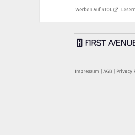
Werben auf STOL
Leser
Impressum
|
AGB
|
Privacy 