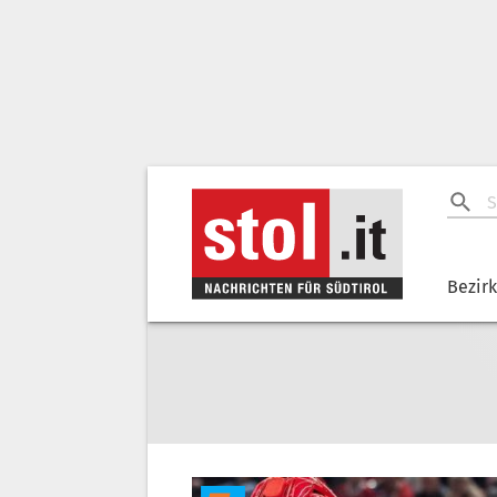
Bezir