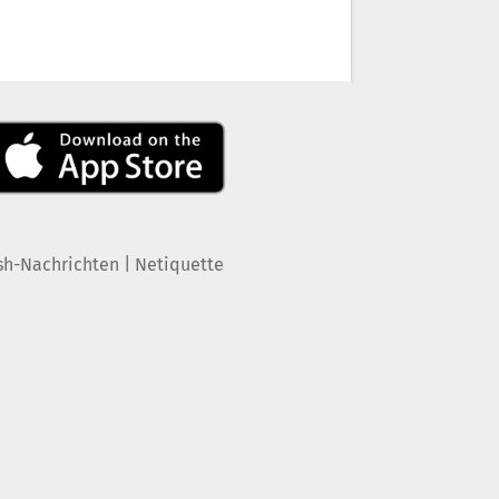
|
sh-Nachrichten
Netiquette