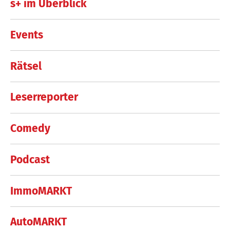
s+ im Überblick
Events
Rätsel
Leserreporter
Comedy
Podcast
ImmoMARKT
AutoMARKT