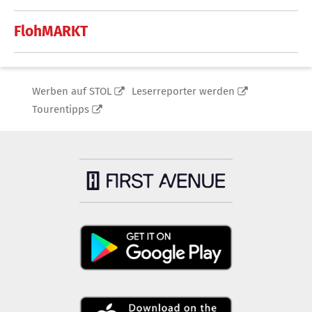
FlohMARKT
Werben auf STOL
Leserreporter werden
Tourentipps