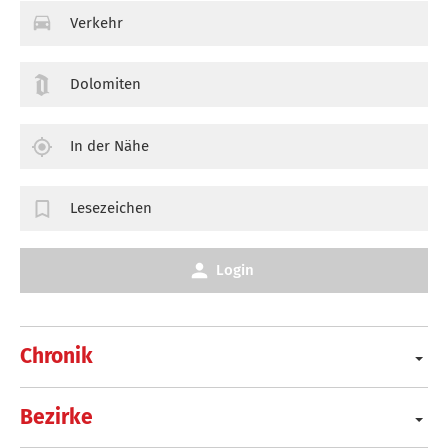
Verkehr
Dolomiten
In der Nähe
Lesezeichen
Login
Chronik
Bezirke