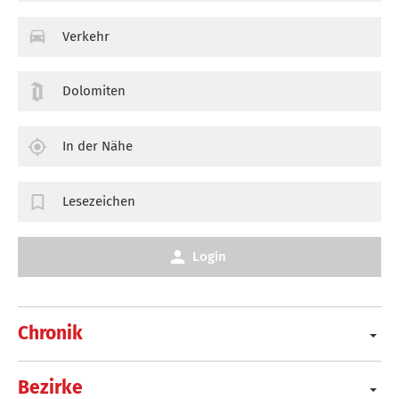
Verkehr
Dolomiten
In der Nähe
Lesezeichen
Login
Chronik
Bezirke