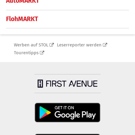
AutoMARKT
FlohMARKT
Werben auf STOL
Leserreporter werden
Tourentipps