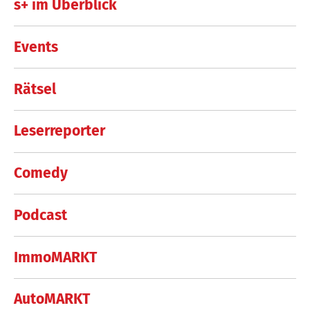
s+ im Überblick
Events
Rätsel
Leserreporter
Comedy
Podcast
ImmoMARKT
AutoMARKT