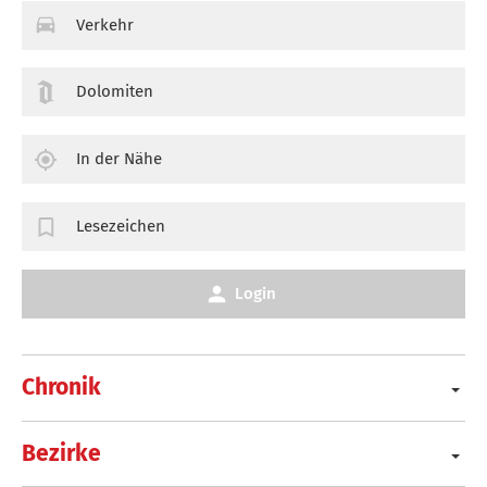
Verkehr
Dolomiten
In der Nähe
Lesezeichen
Login
Chronik
Bezirke