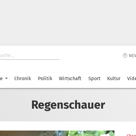
🕙 NE
ke
Chronik
Politik
Wirtschaft
Sport
Kultur
Vid
Regenschauer