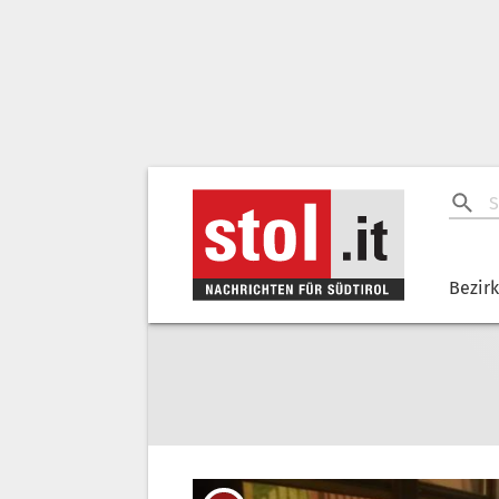
Bezir