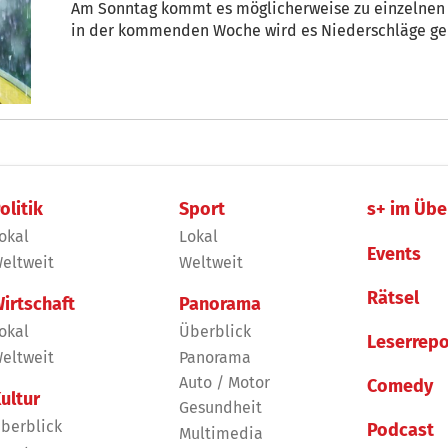
Am Sonntag kommt es möglicherweise zu einzelnen
in der kommenden Woche wird es Niederschläge ge
olitik
Sport
s+ im Übe
okal
Lokal
Events
eltweit
Weltweit
Rätsel
irtschaft
Panorama
okal
Überblick
Leserrepo
eltweit
Panorama
Auto / Motor
Comedy
ultur
Gesundheit
berblick
Podcast
Multimedia