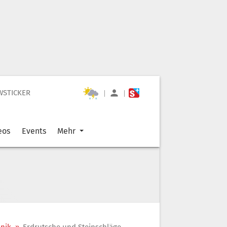
WSTICKER
|
|
eos
Events
Mehr