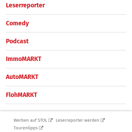
Leserreporter
Comedy
Podcast
ImmoMARKT
AutoMARKT
FlohMARKT
Werben auf STOL
Leserreporter werden
Tourentipps