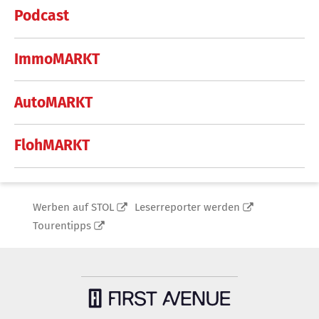
Podcast
ImmoMARKT
AutoMARKT
FlohMARKT
Werben auf STOL
Leserreporter werden
Tourentipps