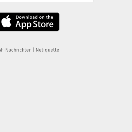
|
sh-Nachrichten
Netiquette