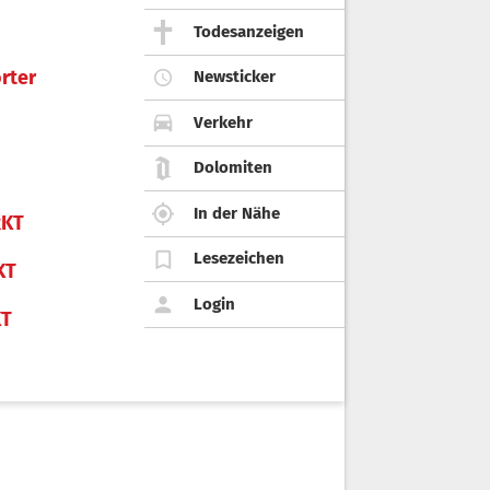
Todesanzeigen
rter
Newsticker
Verkehr
Dolomiten
In der Nähe
KT
Lesezeichen
KT
Login
KT