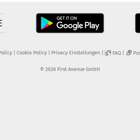
Policy
|
Cookie Policy
|
Privacy Einstellungen
|
|
FAQ
Pu
2
©
2026
First Avenue GmbH