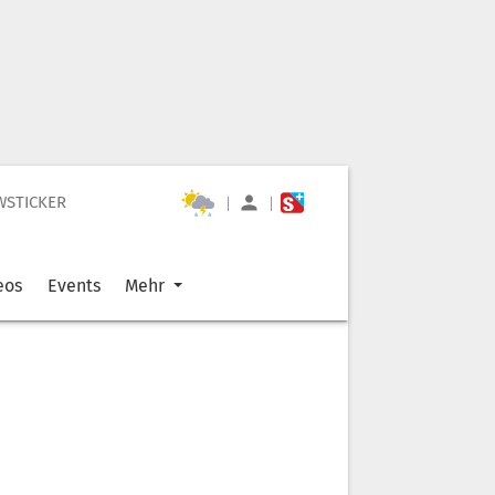
WSTICKER
|
|
eos
Events
Mehr