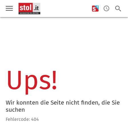
Ups!
Wir konnten die Seite nicht finden, die Sie
suchen
Fehlercode: 404