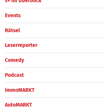
s+ im Überblick
Events
Rätsel
Leserreporter
Comedy
Podcast
ImmoMARKT
AutoMARKT