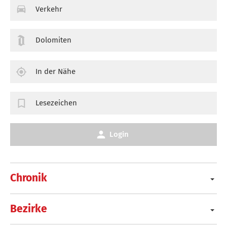
Verkehr
Dolomiten
In der Nähe
Lesezeichen
Login
Chronik
Bezirke