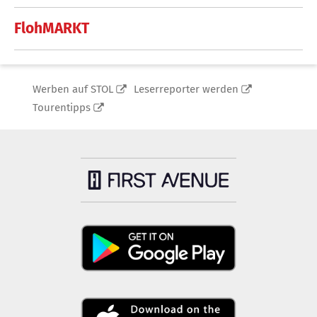
FlohMARKT
Werben auf STOL
Leserreporter werden
Tourentipps