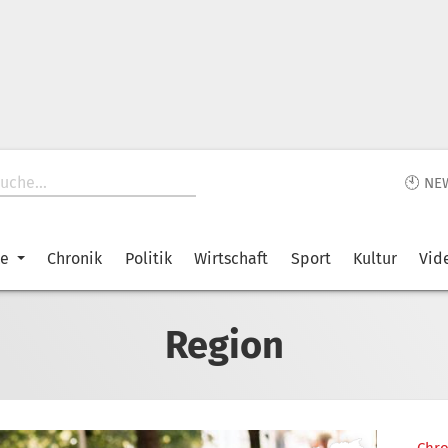
🕙 NE
ke
Chronik
Politik
Wirtschaft
Sport
Kultur
Vid
Region