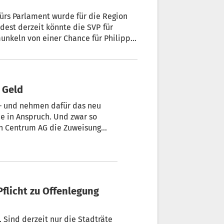
st derzeit könnte die SVP für
ben.
 Geld
r – und nehmen dafür das neu
e in Anspruch. Und zwar so
AG die Zuweisung
e Summe nun bereitgestellt.