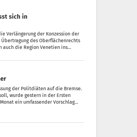
st sich in
e Verlängerung der Konzession der
r Übertragung des Oberflächenrechts
h auch die Region Venetien ins
ter
ssung der Politdiäten auf die Bremse.
oll, wurde gestern in der Ersten
 Monat ein umfassender Vorschlag
P) offen und ehrlich.