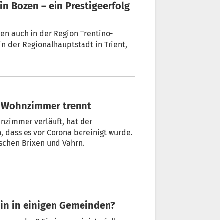
tino-
 Regionalhauptstadt in Trient,
d Wohnzimmer trennt
zimmer verläuft, hat der
 dass es vor Corona bereinigt wurde.
schen Brixen und Vahrn.
min in einigen Gemeinden?