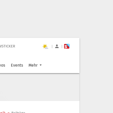
WSTICKER
|
|
eos
Events
Mehr