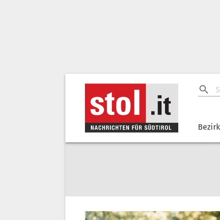
Bezir