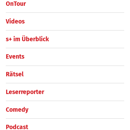
OnTour
Videos
s+ im Überblick
Events
Rätsel
Leserreporter
Comedy
Podcast