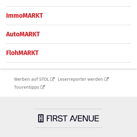
ImmoMARKT
AutoMARKT
FlohMARKT
Werben auf STOL
Leserreporter werden
Tourentipps