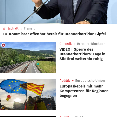
Wirtschaft
»
Transit
EU-Kommissar offenbar bereit für Brennerkorridor-Gipfel
Chronik
»
Brenner-Blockade
VIDEO | Sperre des
Brennerkorridors: Lage in
Südtirol weiterhin ruhig
Politik
»
Europäische Union
Europaskepsis mit mehr
Kompetenzen für Regionen
begegnen