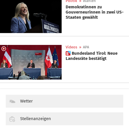
Politik
»
Wahlen
Demokratinnen zu
Gouverneurinnen in zwei US-
Staaten gewählt
Videos
»
APA
 Bundesland Tirol: Neue
Landesräte bestätigt
Wetter
Stellenanzeigen